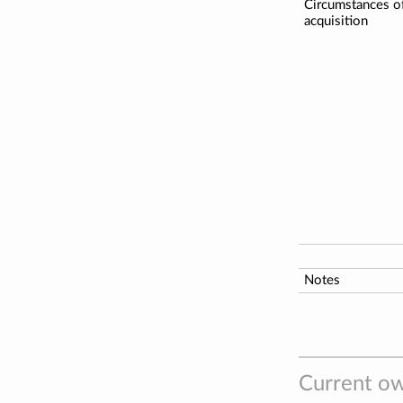
Circumstances o
acquisition
Notes
Current ow