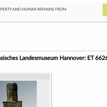
OPERTY AND HUMAN REMAINS FROM
hsisches Landesmuseum Hannover: ET 662