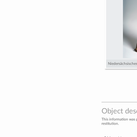
Niedersächsisch
Object des
This information was 
restitution.