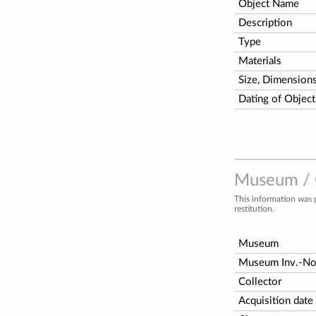
Object Name
Description
Type
Materials
Size, Dimension
Dating of Object
Museum / C
This information was 
restitution.
Museum
Museum Inv.-N
Collector
Acquisition date