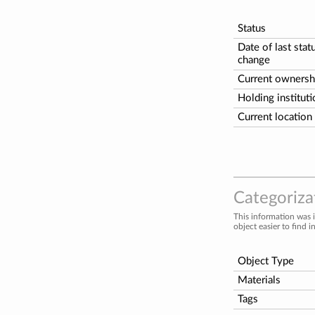
Status
Date of last stat
change
Current ownersh
Holding institut
Current location
Categorizat
This information was 
object easier to find i
Object Type
Materials
Tags