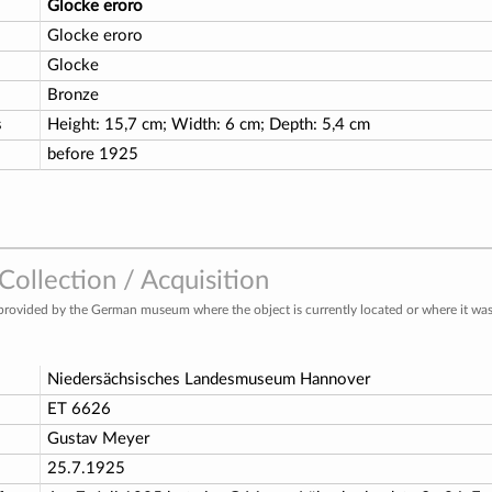
Glocke eroro
Glocke eroro
Glocke
Bronze
s
Height: 15,7 cm; Width: 6 cm; Depth: 5,4 cm
before 1925
ollection / Acquisition
provided by the German museum where the object is currently located or where it was 
Niedersächsisches Landesmuseum Hannover
o
ET 6626
Gustav Meyer
25.7.1925