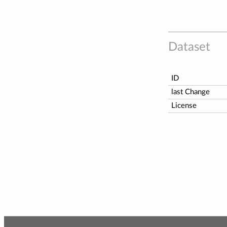
Dataset
ID
last Change
License